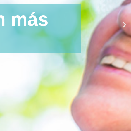
a que