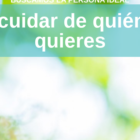
 cualquier tare
necesites