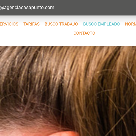
o@agenciacasapunto.com
ERVICIOS
TARIFAS
BUSCO TRABAJO
BUSCO EMPLEADO
NORM
CONTACTO