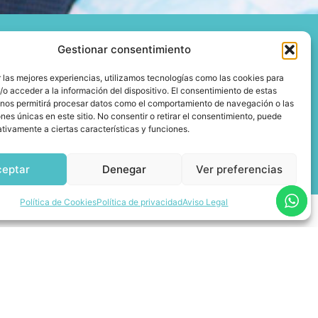
Gestionar consentimiento
Escríbenos
 las mejores experiencias, utilizamos tecnologías como las cookies para
o acceder a la información del dispositivo. El consentimiento de estas
info@agenciacasapunto.com
 nos permitirá procesar datos como el comportamiento de navegación o las
ones únicas en este sitio. No consentir o retirar el consentimiento, puede
tivamente a ciertas características y funciones.
ceptar
Denegar
Ver preferencias
Política de Cookies
Política de privacidad
Aviso Legal