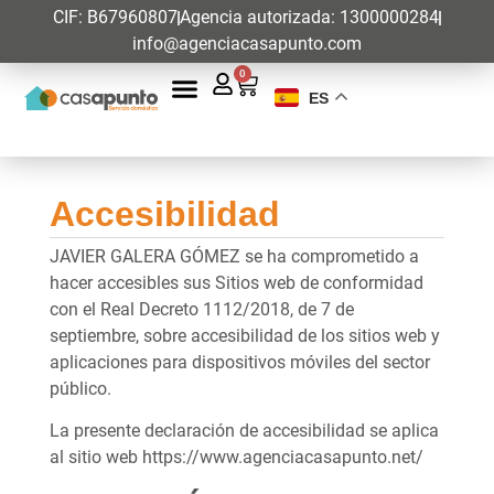
CIF: B67960807
Agencia autorizada: 1300000284
info@agenciacasapunto.com
0
ES
Accesibilidad
JAVIER GALERA GÓMEZ se ha comprometido a
hacer accesibles sus Sitios web de conformidad
con el Real Decreto 1112/2018, de 7 de
septiembre, sobre accesibilidad de los sitios web y
aplicaciones para dispositivos móviles del sector
público.
La presente declaración de accesibilidad se aplica
al sitio web https://www.agenciacasapunto.net/